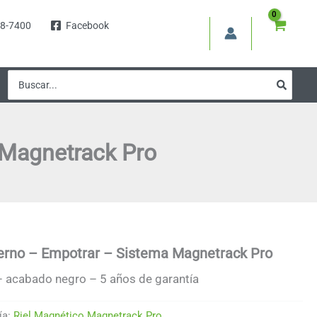
8-7400
Facebook
Buscar
por:
 Magnetrack Pro
terno – Empotrar – Sistema Magnetrack Pro
 acabado negro – 5 años de garantía
ía:
Riel Magnético Magnetrack Pro