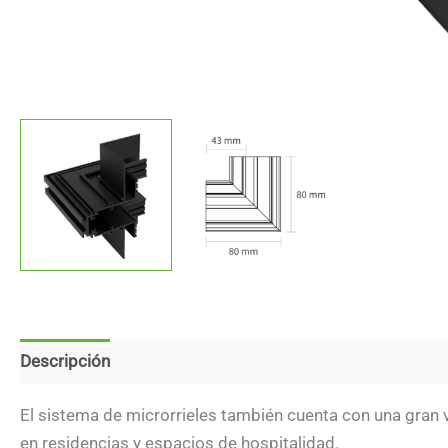
Descripción
Marca
Descargas
El sistema de microrrieles también cuenta con una gran v
en residencias y espacios de hospitalidad.