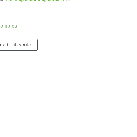
ponibles
Alternative:
ñadir al carrito