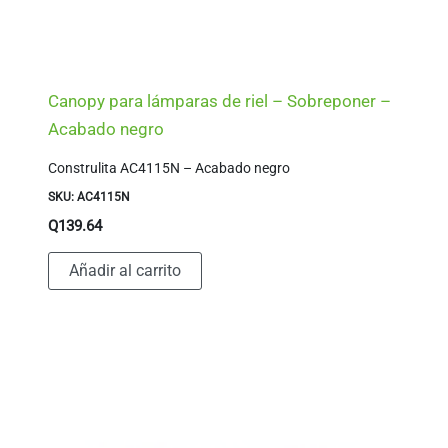
Canopy para lámparas de riel – Sobreponer –
Acabado negro
Construlita AC4115N – Acabado negro
SKU: AC4115N
Q
139.64
Añadir al carrito