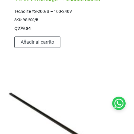
Tecnolite YS-200/B – 100-240V
SKU: YS-200/B
Q
279.34
Añadir al carrito