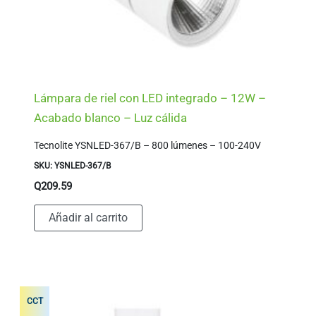
Lámpara de riel con LED integrado – 12W –
Acabado blanco – Luz cálida
Tecnolite YSNLED-367/B – 800 lúmenes – 100-240V
SKU: YSNLED-367/B
Q
209.59
Añadir al carrito
CCT