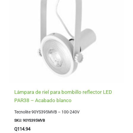
Lámpara de riel para bombillo reflector LED
PAR38 – Acabado blanco
Tecnolite 90YS395MVB – 100-240V
SKU: 90YS395MVB
Q
114.94