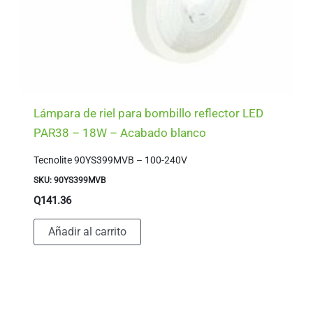
Lámpara de riel para bombillo reflector LED
PAR38 – 18W – Acabado blanco
Tecnolite 90YS399MVB – 100-240V
SKU: 90YS399MVB
Q
141.36
Añadir al carrito