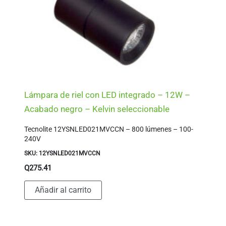
Lámpara de riel con LED integrado – 12W –
Acabado negro – Kelvin seleccionable
Tecnolite 12YSNLED021MVCCN – 800 lúmenes – 100-
240V
SKU: 12YSNLED021MVCCN
Q
275.41
Añadir al carrito