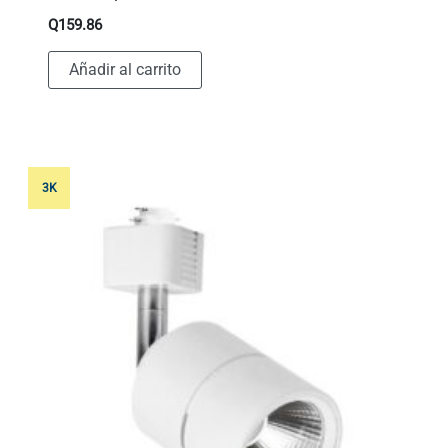
Q
159.86
Añadir al carrito
3K