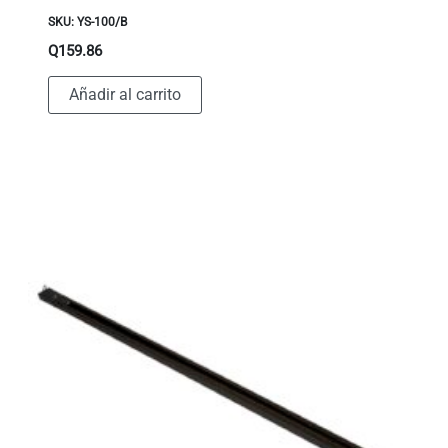
SKU: YS-100/B
Q
159.86
Añadir al carrito