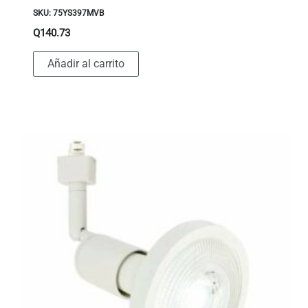
SKU: 75YS397MVB
Q
140.73
Añadir al carrito