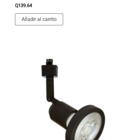
Q
139.64
Añadir al carrito