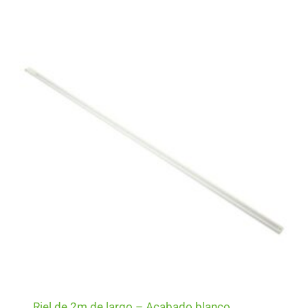
Riel de 2m de largo – Acabado blanco