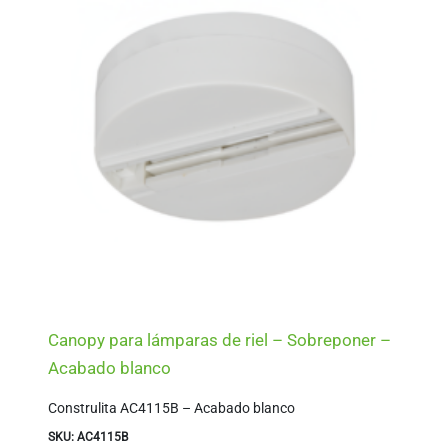
Canopy para lámparas de riel – Sobreponer –
Acabado blanco
Construlita AC4115B – Acabado blanco
SKU: AC4115B