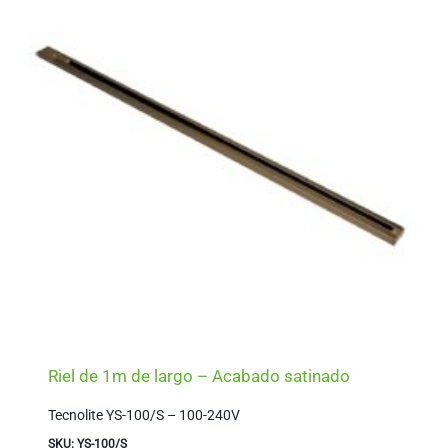
Riel de 1m de largo – Acabado satinado
Tecnolite YS-100/S – 100-240V
SKU: YS-100/S