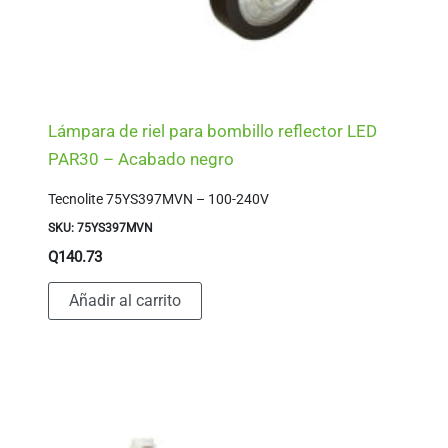
Lámpara de riel para bombillo reflector LED
PAR30 – Acabado negro
Tecnolite 75YS397MVN – 100-240V
SKU: 75YS397MVN
Q
140.73
Añadir al carrito