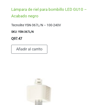
Lámpara de riel para bombillo LED GU10 –
Acabado negro
Tecnolite YSN-367L/N – 100-240V
SKU: YSN-367L/N
Q
97.47
Añadir al carrito