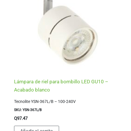
Lámpara de riel para bombillo LED GU10 –
Acabado blanco
Tecnolite YSN-367L/B – 100-240V
SKU: YSN-367L/B
Q
97.47