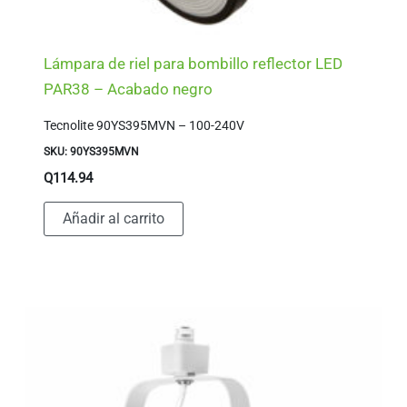
Lámpara de riel para bombillo reflector LED
PAR38 – Acabado negro
Tecnolite 90YS395MVN – 100-240V
SKU: 90YS395MVN
Q
114.94
Añadir al carrito