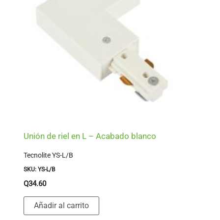
Unión de riel en L – Acabado blanco
Tecnolite YS-L/B
SKU: YS-L/B
Q
34.60
Añadir al carrito