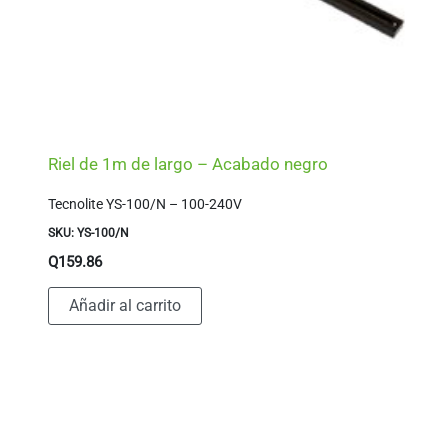
Riel de 1m de largo – Acabado negro
Tecnolite YS-100/N – 100-240V
SKU: YS-100/N
Q
159.86
Añadir al carrito