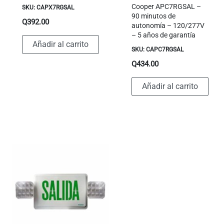
Cooper APC7RGSAL –
SKU: CAPX7RGSAL
90 minutos de
Q
392.00
autonomía – 120/277V
– 5 años de garantía
Añadir al carrito
SKU: CAPC7RGSAL
Q
434.00
Añadir al carrito