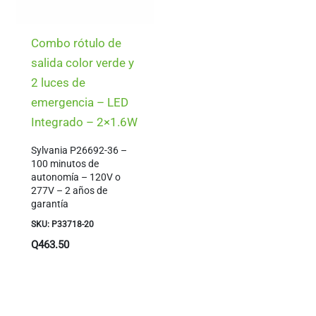
Combo rótulo de
salida color verde y
2 luces de
emergencia – LED
Integrado – 2×1.6W
Sylvania P26692-36 –
100 minutos de
autonomía – 120V o
277V – 2 años de
garantía
SKU: P33718-20
Q
463.50