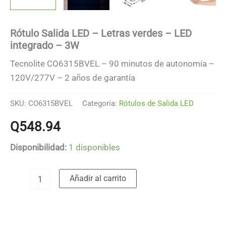
Rótulo Salida LED – Letras verdes – LED
integrado – 3W
Tecnolite CO6315BVEL – 90 minutos de autonomía –
120V/277V – 2 años de garantía
SKU:
CO6315BVEL
Categoría:
Rótulos de Salida LED
Q
548.94
Disponibilidad:
1 disponibles
Rótulo
Alternative:
Añadir al carrito
Salida
LED
-
Letras
verdes