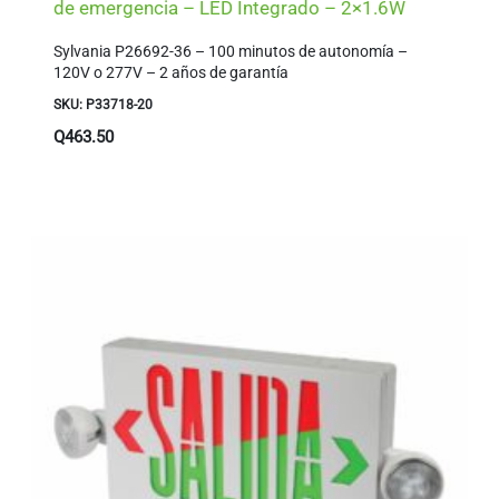
de emergencia – LED Integrado – 2×1.6W
Sylvania P26692-36 – 100 minutos de autonomía –
120V o 277V – 2 años de garantía
SKU: P33718-20
Q
463.50