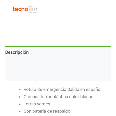
-
LED
integrado
-
3W
cantidad
Descripción
Marca
Descargas
Rotulo de emergencia Salida en español.
Carcasa termoplástica color blanco.
Letras verdes.
Con batería de respaldo.