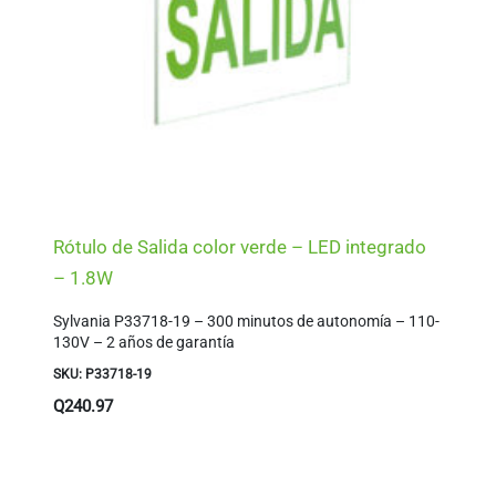
Rótulo de Salida color verde – LED integrado
– 1.8W
Sylvania P33718-19 – 300 minutos de autonomía – 110-
130V – 2 años de garantía
SKU: P33718-19
Q
240.97