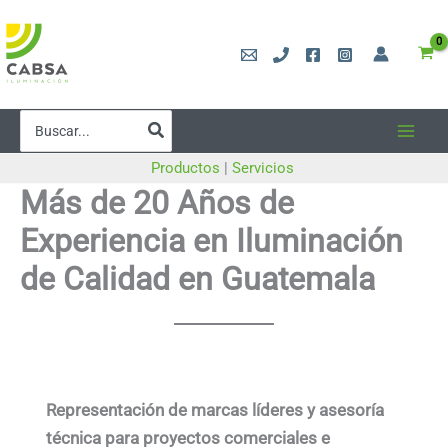
Ir
al
contenido
Buscar
por:
Productos
|
Servicios
Más de 20 Años de
Experiencia en Iluminación
de Calidad en Guatemala
Representación de marcas líderes y asesoría
técnica para proyectos comerciales e