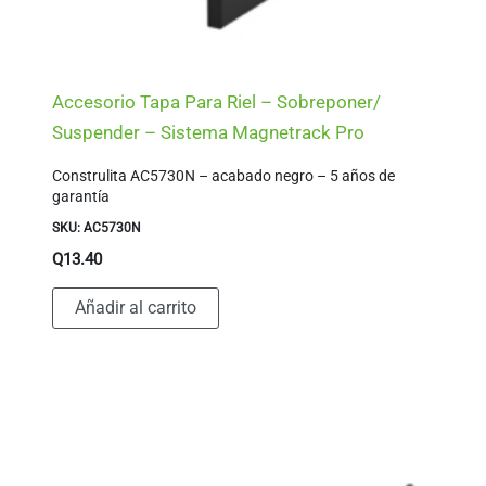
Accesorio Tapa Para Riel – Sobreponer/
Suspender – Sistema Magnetrack Pro
Construlita AC5730N – acabado negro – 5 años de
garantía
SKU: AC5730N
Q
13.40
Añadir al carrito