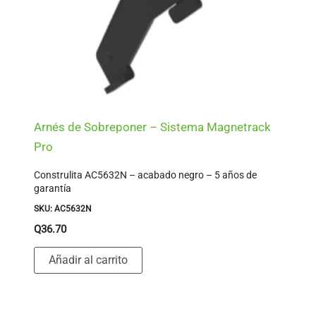
Arnés de Sobreponer – Sistema Magnetrack
Pro
Construlita AC5632N – acabado negro – 5 años de
garantía
SKU: AC5632N
Q
36.70
Añadir al carrito