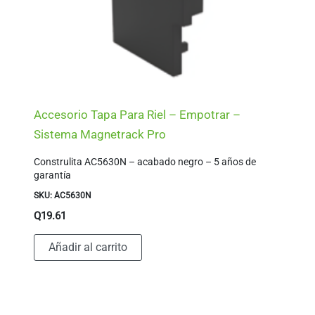
Accesorio Tapa Para Riel – Empotrar –
Sistema Magnetrack Pro
Construlita AC5630N – acabado negro – 5 años de
garantía
SKU: AC5630N
Q
19.61
Añadir al carrito