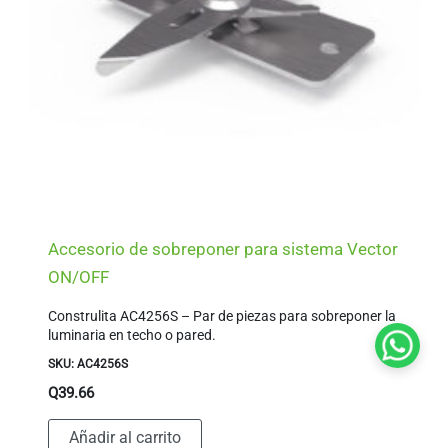
Accesorio de sobreponer para sistema Vector
ON/OFF
Construlita AC4256S – Par de piezas para sobreponer la
luminaria en techo o pared.
SKU: AC4256S
Q
39.66
Añadir al carrito