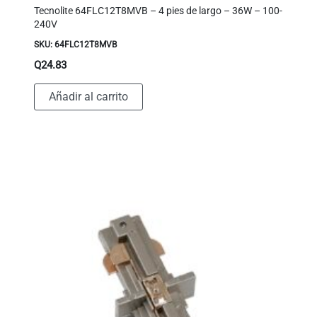
Tecnolite 64FLC12T8MVB – 4 pies de largo – 36W – 100-
240V
SKU: 64FLC12T8MVB
Q
24.83
Añadir al carrito