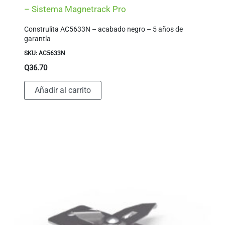
– Sistema Magnetrack Pro
Construlita AC5633N – acabado negro – 5 años de
garantía
SKU: AC5633N
Q
36.70
Añadir al carrito