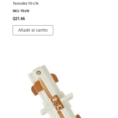
Tecnolite YS-I/N
SKU: YS-I/N
Q
21.66
Añadir al carrito