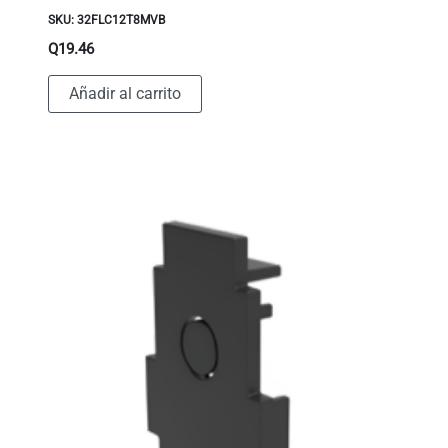
SKU: 32FLC12T8MVB
Q
19.46
Añadir al carrito