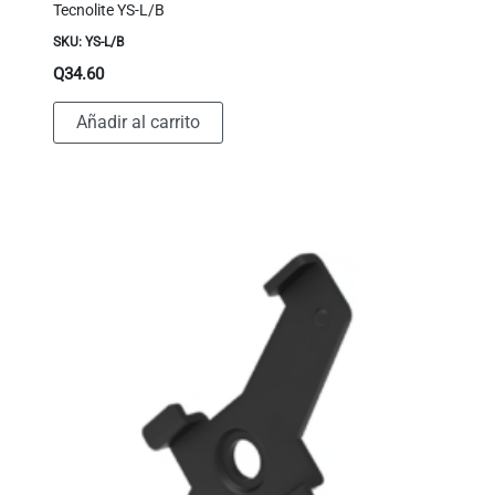
Tecnolite YS-L/B
SKU: YS-L/B
Q
34.60
Añadir al carrito