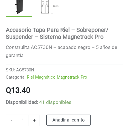
Accesorio Tapa Para Riel – Sobreponer/
Suspender – Sistema Magnetrack Pro
Construlita AC5730N – acabado negro – 5 años de
garantía
SKU:
AC5730N
Categoría:
Riel Magnético Magnetrack Pro
Q
13.40
Disponibilidad:
41 disponibles
Accesorio
Alternative:
Añadir al carrito
-
+
Tapa
Para