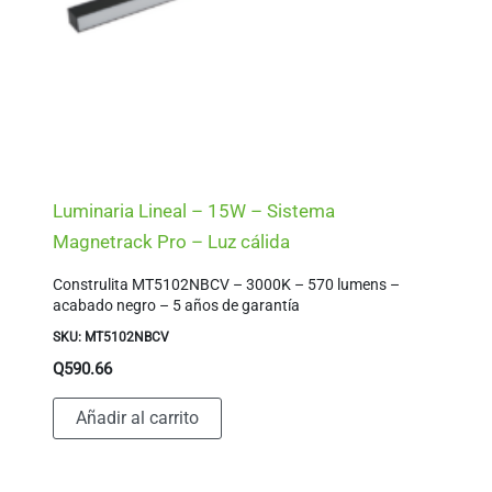
Luminaria Lineal – 15W – Sistema
Magnetrack Pro – Luz cálida
Construlita MT5102NBCV – 3000K – 570 lumens –
acabado negro – 5 años de garantía
SKU: MT5102NBCV
Q
590.66
Añadir al carrito