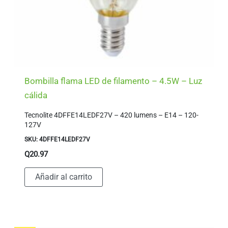
Bombilla flama LED de filamento – 4.5W – Luz
cálida
Tecnolite 4DFFE14LEDF27V – 420 lumens – E14 – 120-
127V
SKU: 4DFFE14LEDF27V
Q
20.97
Añadir al carrito