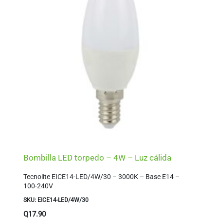
Bombilla LED torpedo – 4W – Luz cálida
Tecnolite EICE14-LED/4W/30 – 3000K – Base E14 –
100-240V
SKU: EICE14-LED/4W/30
Q
17.90