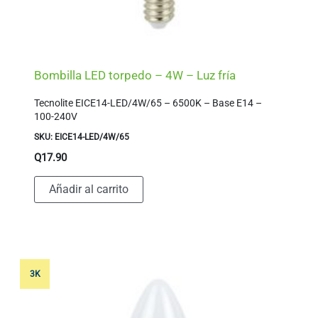
Bombilla LED torpedo – 4W – Luz fría
Tecnolite EICE14-LED/4W/65 – 6500K – Base E14 –
100-240V
SKU: EICE14-LED/4W/65
Q
17.90
Añadir al carrito
3K