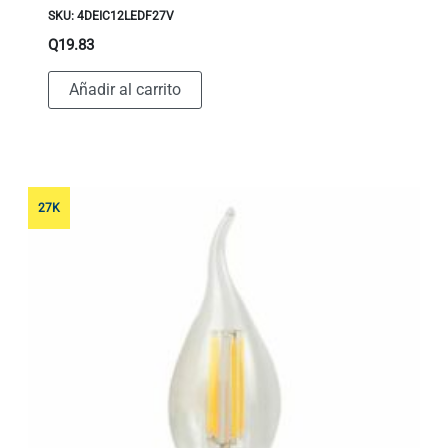
SKU: 4DEIC12LEDF27V
Q
19.83
Añadir al carrito
27K