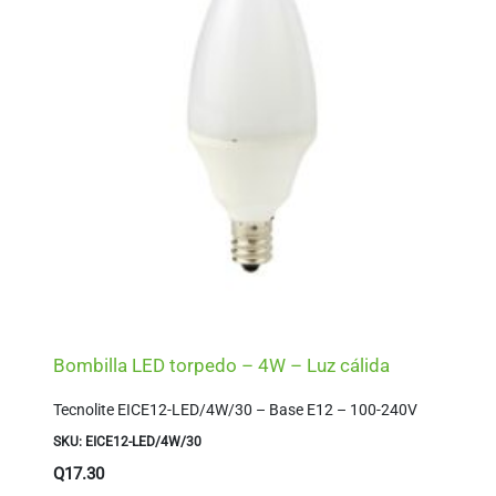
Bombilla LED torpedo – 4W – Luz cálida
Tecnolite EICE12-LED/4W/30 – Base E12 – 100-240V
SKU: EICE12-LED/4W/30
Q
17.30