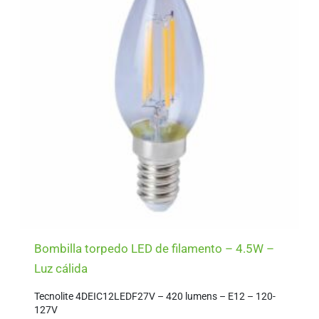
Bombilla torpedo LED de filamento – 4.5W –
Luz cálida
Tecnolite 4DEIC12LEDF27V – 420 lumens – E12 – 120-
127V