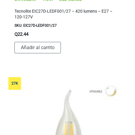
Tecnolite EIC27D-LEDF001/27 – 420 lumens – E27 –
120-127V
SKU: EIC27D-LEDF001/27
Q
22.44
Añadir al carrito
27K