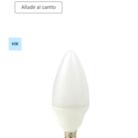
Añadir al carrito
65K