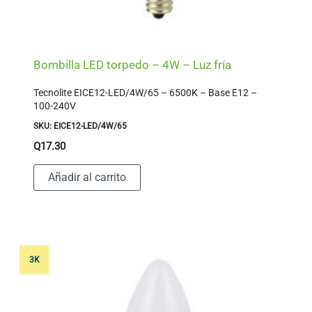
Bombilla LED torpedo – 4W – Luz fría
Tecnolite EICE12-LED/4W/65 – 6500K – Base E12 –
100-240V
SKU: EICE12-LED/4W/65
Q
17.30
Añadir al carrito
3K