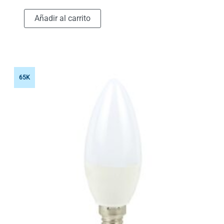
Añadir al carrito
65K