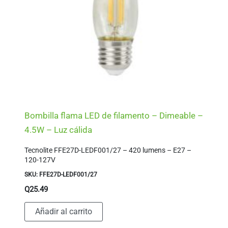
Bombilla flama LED de filamento – Dimeable –
4.5W – Luz cálida
Tecnolite FFE27D-LEDF001/27 – 420 lumens – E27 –
120-127V
SKU: FFE27D-LEDF001/27
Q
25.49
Añadir al carrito