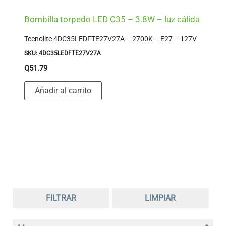
Bombilla torpedo LED C35 – 3.8W – luz cálida
Tecnolite 4DC35LEDFTE27V27A – 2700K – E27 – 127V
SKU: 4DC35LEDFTE27V27A
Q
51.79
Añadir al carrito
FILTRAR
LIMPIAR