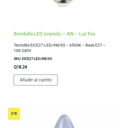
Bombilla LED torpedo – 4W – Luz fría
Tecnolite EICE27-LED/4W/65 – 6500K – Base E27 –
100-240V
SKU: EICE27-LED/4W/65
Q
18.24
Añadir al carrito
27K