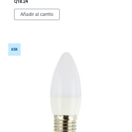
Q
18.24
Añadir al carrito
65K