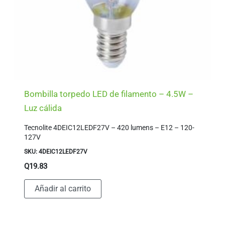
Bombilla torpedo LED de filamento – 4.5W –
Luz cálida
Tecnolite 4DEIC12LEDF27V – 420 lumens – E12 – 120-
127V
SKU: 4DEIC12LEDF27V
Q
19.83
Añadir al carrito