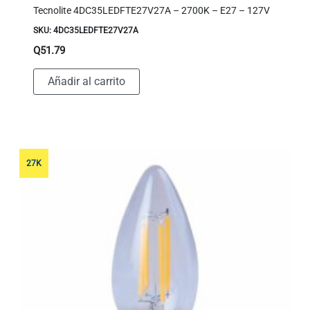
Tecnolite 4DC35LEDFTE27V27A – 2700K – E27 – 127V
SKU: 4DC35LEDFTE27V27A
Q
51.79
Añadir al carrito
27K