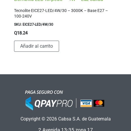
Tecnolite EICE27-LED/4W/30 – 3000K – Base E27 –
100-240V
SKU: EICE27-LED/4W/30
Q
18.24
Añadir al carrito
Copyright © 2026 Cabsa S.A. de Guatemala
2 Avenida 13-35 zona 17