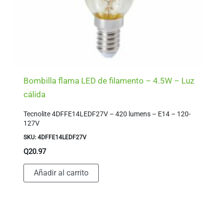
Bombilla flama LED de filamento – 4.5W – Luz
cálida
Tecnolite 4DFFE14LEDF27V – 420 lumens – E14 – 120-
127V
SKU: 4DFFE14LEDF27V
Q
20.97
Añadir al carrito