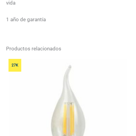
cantidad
vida
1 año de garantía
Productos relacionados
27K