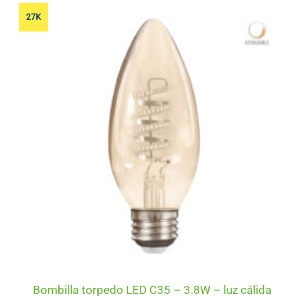
27K
Bombilla torpedo LED C35 – 3.8W – luz cálida