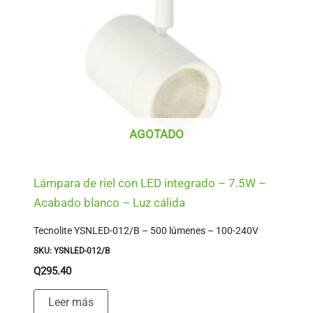
AGOTADO
Lámpara de riel con LED integrado – 7.5W –
Acabado blanco – Luz cálida
Tecnolite YSNLED-012/B – 500 lúmenes – 100-240V
SKU: YSNLED-012/B
Q
295.40
Leer más