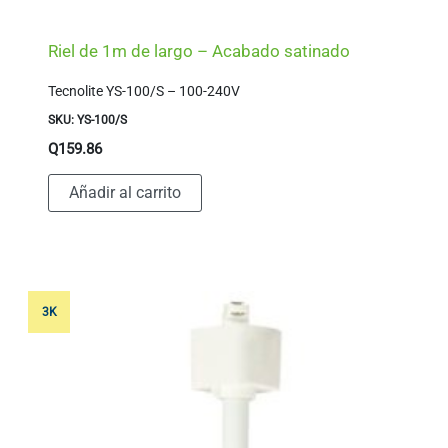
Riel de 1m de largo – Acabado satinado
Tecnolite YS-100/S – 100-240V
SKU: YS-100/S
Q
159.86
Añadir al carrito
3K