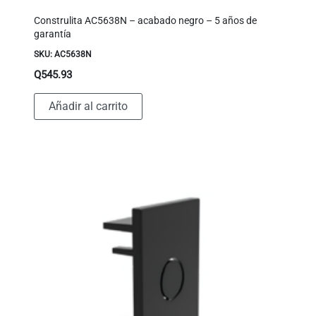
Construlita AC5638N – acabado negro – 5 años de
garantía
SKU: AC5638N
Q
545.93
Añadir al carrito