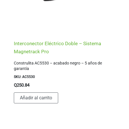
Interconector Eléctrico Doble – Sistema
Magnetrack Pro
Construlita AC5530 – acabado negro – 5 años de
garantía
SKU: AC5530
Q
250.84
Añadir al carrito