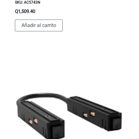
SKU: AC5743N
Q
1,509.40
Añadir al carrito