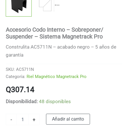
Accesorio Codo Interno – Sobreponer/
Suspender – Sistema Magnetrack Pro
Construlita AC5711N – acabado negro – 5 años de
garantía
SKU:
AC5711N
Categoría:
Riel Magnético Magnetrack Pro
Q
307.14
Disponibilidad:
48 disponibles
Accesorio
Alternative:
Añadir al carrito
-
+
Codo
Interno