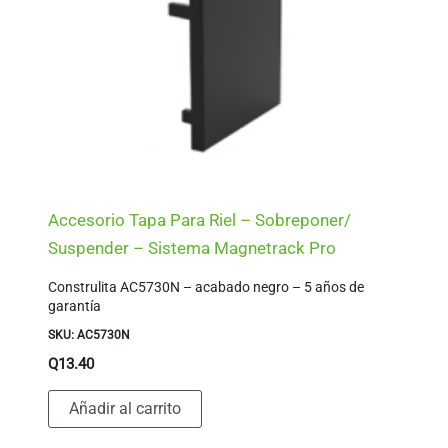
Accesorio Tapa Para Riel – Sobreponer/
Suspender – Sistema Magnetrack Pro
Construlita AC5730N – acabado negro – 5 años de
garantía
SKU: AC5730N
Q
13.40
Añadir al carrito