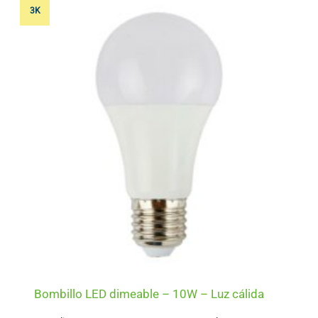
3K
Bombillo LED dimeable – 10W – Luz cálida