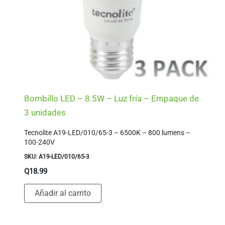
Bombillo LED – 8.5W – Luz fría – Empaque de
3 unidades
Tecnolite A19-LED/010/65-3 – 6500K – 800 lumens –
100-240V
SKU: A19-LED/010/65-3
Q
18.99
Añadir al carrito