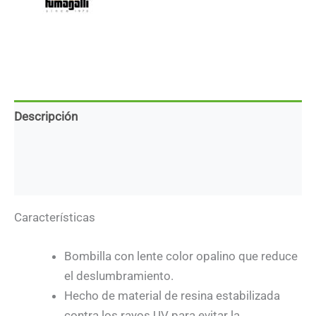
Descripción
Marca
Descargas
Características
Bombilla con lente color opalino que reduce
el deslumbramiento.
Hecho de material de resina estabilizada
contra los rayos UV para evitar la