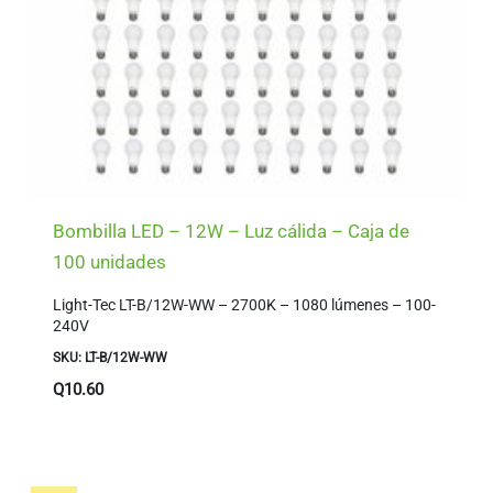
Bombilla LED – 12W – Luz cálida – Caja de
100 unidades
Light-Tec LT-B/12W-WW – 2700K – 1080 lúmenes – 100-
240V
SKU: LT-B/12W-WW
Q
10.60