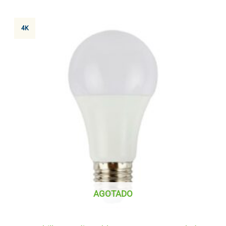
4K
AGOTADO