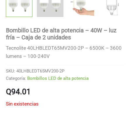
Bombillo LED de alta potencia – 40W – luz
fría – Caja de 2 unidades
Tecnolite 40LHBLEDT65MV200-2P – 6500K – 3600
lumens – 100-240V
SKU:
40LHBLEDT65MV200-2P
Categoría:
Bombillos LED de alta potencia
Q
94.01
Sin existencias