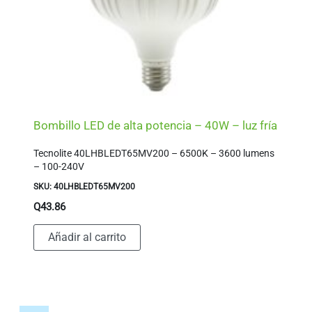
Bombillo LED de alta potencia – 40W – luz fría
Tecnolite 40LHBLEDT65MV200 – 6500K – 3600 lumens
– 100-240V
SKU: 40LHBLEDT65MV200
Q
43.86
Añadir al carrito