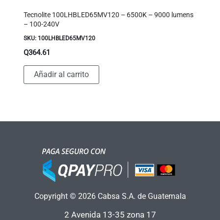
Tecnolite 100LHBLED65MV120 – 6500K – 9000 lumens
– 100-240V
SKU: 100LHBLED65MV120
Q
364.61
Añadir al carrito
Copyright © 2026 Cabsa S.A. de Guatemala
2 Avenida 13-35 zona 17