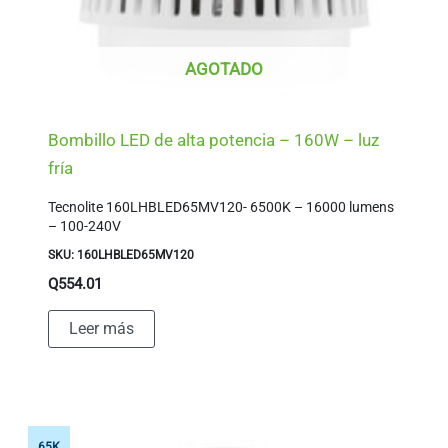
AGOTADO
Bombillo LED de alta potencia – 160W – luz
fría
Tecnolite 160LHBLED65MV120- 6500K – 16000 lumens
– 100-240V
SKU: 160LHBLED65MV120
Q
554.01
Leer más
65K