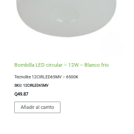
Bombilla LED circular – 12W – Blanco frío
Tecnolite 12CIRLED65MV – 6500K
SKU: 12CIRLED65MV
Q
49.87
Añadir al carrito