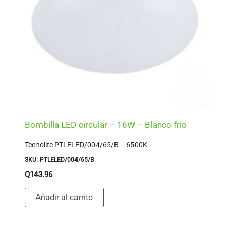
Bombilla LED circular – 16W – Blanco frío
Tecnolite PTLELED/004/65/B – 6500K
SKU: PTLELED/004/65/B
Q
143.96
Añadir al carrito