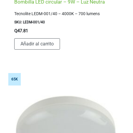
Bombilla LED circular – 9W – Luz Neutra
Tecnolite LEDM-001/40 – 4000K – 700 lumens
SKU: LEDM-001/40
Q
47.81
Añadir al carrito
65K