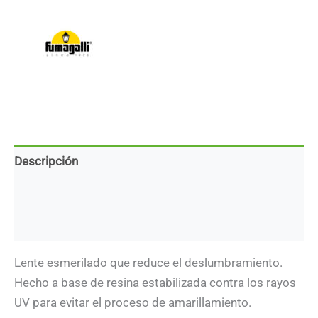
10W
-
Kelvin
seleccionable
cantidad
Descripción
Marca
Descargas
Lente esmerilado que reduce el deslumbramiento.
Hecho a base de resina estabilizada contra los rayos
UV para evitar el proceso de amarillamiento.