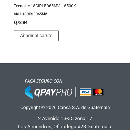
Tecnolite 18CIRLED65MV – 6500K
SKU: 18CIRLED65MV
Q
78.84
Añadir al carrito
Copyright © 2026 Cabsa S.A. de Guatemala
2 Avenida 13-35 zona 17
Los Almendros, Ofibodega #28 Guatemala.