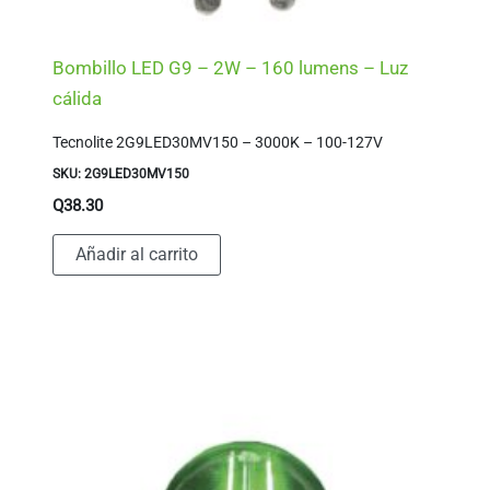
Bombillo LED G9 – 2W – 160 lumens – Luz
cálida
Tecnolite 2G9LED30MV150 – 3000K – 100-127V
SKU: 2G9LED30MV150
Q
38.30
Añadir al carrito