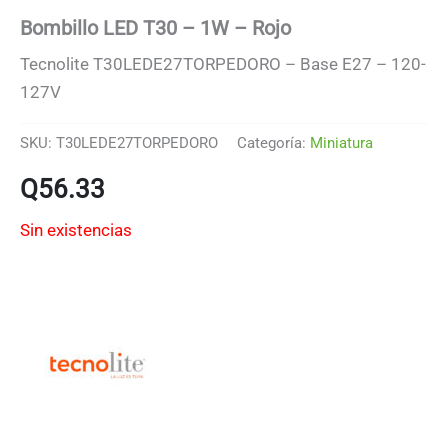
Bombillo LED T30 – 1W – Rojo
Tecnolite T30LEDE27TORPEDORO – Base E27 – 120-
127V
SKU:
T30LEDE27TORPEDORO
Categoría:
Miniatura
Q
56.33
Sin existencias