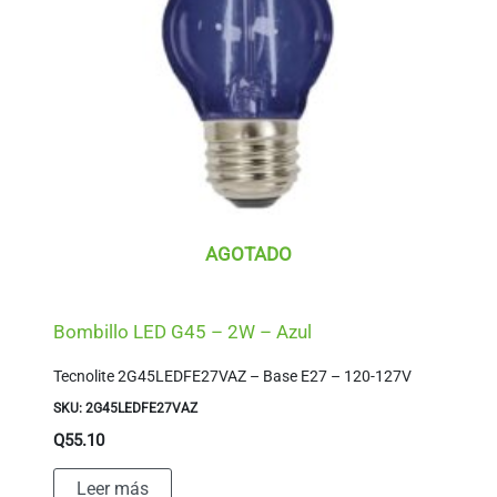
AGOTADO
Bombillo LED G45 – 2W – Azul
Tecnolite 2G45LEDFE27VAZ – Base E27 – 120-127V
SKU: 2G45LEDFE27VAZ
Q
55.10
Leer más