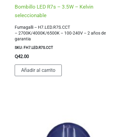
Bombillo LED R7s – 3.5W – Kelvin
seleccionable
Fumagalli – H7.LED.R7S.CCT
– 2700K/4000K/6500K – 100-240V – 2 años de
garantia
SKU: FH7.LED.R7S.CCT
Q
42.00
Añadir al carrito