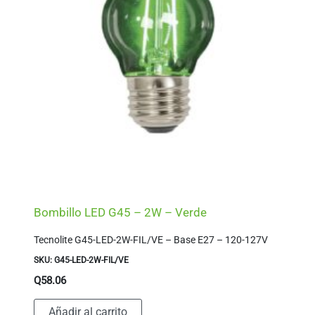
Bombillo LED G45 – 2W – Verde
Tecnolite G45-LED-2W-FIL/VE – Base E27 – 120-127V
SKU: G45-LED-2W-FIL/VE
Q
58.06
Añadir al carrito