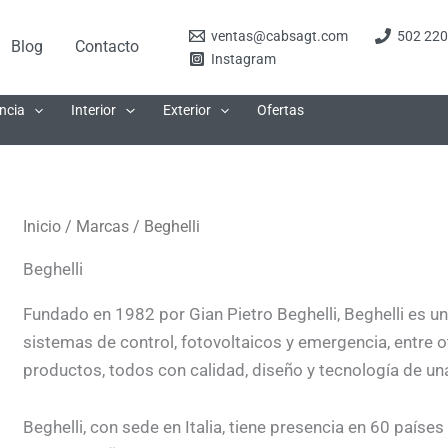
ventas@cabsagt.com
502 220
Blog
Contacto
Instagram
ncia
Interior
Exterior
Ofertas
Inicio
/
Marcas
/ Beghelli
Beghelli
Fundado en 1982 por Gian Pietro Beghelli, Beghelli es u
sistemas de control, fotovoltaicos y emergencia, entre o
productos, todos con calidad, diseño y tecnología de u
Beghelli, con sede en Italia, tiene presencia en 60 paíse