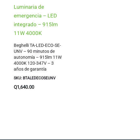
Luminaria de
emergencia – LED
integrado – 915lm
11W 4000K
Beghelli TA-LED-ECO-SE-
UNV – 90 minutos de
autonomía – 915lm 11W
4000K 120-347V – 3
años de garantía
SKU: BTALEDECOSEUNV
Q
1,640.00