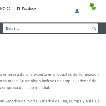
8-7400
Facebook
Buscar
por:
na empresa italiana experta en productos de iluminación,
tras áreas. Su catálogo incluye una amplia variedad de
na empresa de clase mundial.
s en América del Norte, América del Sur, Europa y Asia. Es