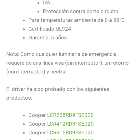
5W
Protección contra corto circuito
Para temperaturas ambiente de 0 a 50°C
Certificado UL924
Garantía: 5 años.
Nota: Como cualquier luminaria de emergencia,
requere de una línea viva (sin interruptor), un retorno
(con interruptor) y neutral
El driver ha sido probado con los siguientes
productos:
Cooper
LCR208RD9FSE020
Cooper
LCR412RD9FSE020
Cooper
LCR615RD9FSE020