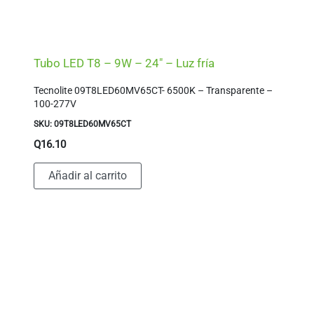
Tubo LED T8 – 9W – 24″ – Luz fría
Tecnolite 09T8LED60MV65CT- 6500K – Transparente –
100-277V
SKU: 09T8LED60MV65CT
Q
16.10
Añadir al carrito