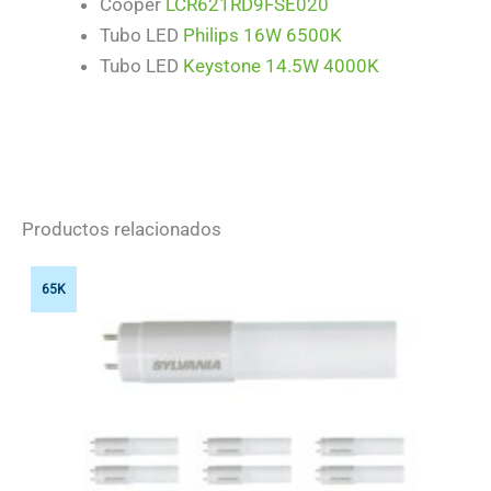
Cooper
LCR621RD9FSE020
Tubo LED
Philips 16W 6500K
Tubo LED
Keystone 14.5W 4000K
Productos relacionados
65K