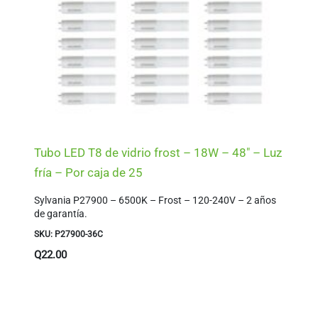
Tubo LED T8 de vidrio frost – 18W – 48″ – Luz
fría – Por caja de 25
Sylvania P27900 – 6500K – Frost – 120-240V – 2 años
de garantía.
SKU: P27900-36C
Q
22.00