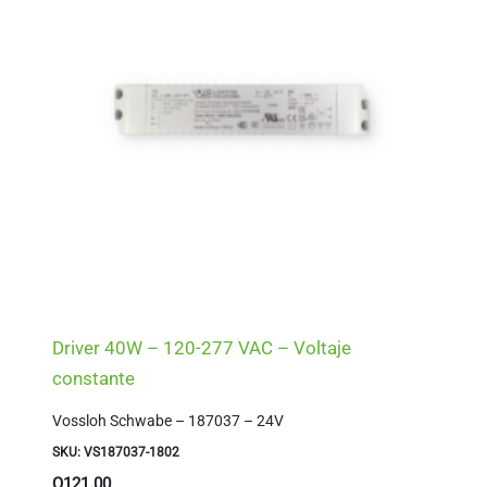
Driver 40W – 120-277 VAC – Voltaje
constante
Vossloh Schwabe – 187037 – 24V
SKU: VS187037-1802
Q
121.00