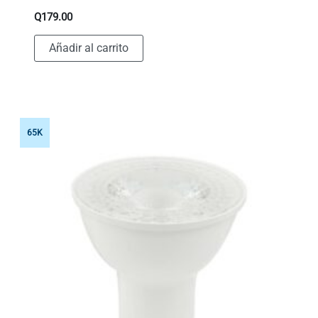
Q
179.00
Añadir al carrito
65K