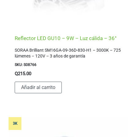
Reflector LED GU10 – 9W – Luz cálida – 36°
SORAA Brilliant SM16GA-09-36D-830-H1 – 3000K – 725
lúmenes – 120V – 3 años de garantía
SKU: S08766
Q
215.00
Añadir al carrito
3K