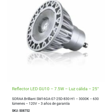
Reflector LED GU10 – 7.5W – Luz cálida – 25°
SORAA Brilliant SM16GA-07-25D-830-H1 – 3000K – 630
lúmenes – 120V – 3 años de garantía
SKU: S08752