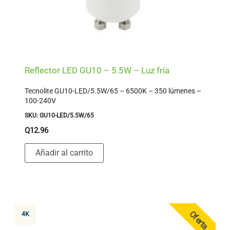
Reflector LED GU10 – 5.5W – Luz fría
Tecnolite GU10-LED/5.5W/65 – 6500K – 350 lúmenes –
100-240V
SKU: GU10-LED/5.5W/65
Q
12.96
Añadir al carrito
Oferta
4K