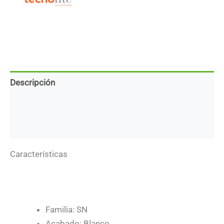
cantidad
Descripción
Marca
Descargas
Características
Familia: SN
Acabado: Blanco