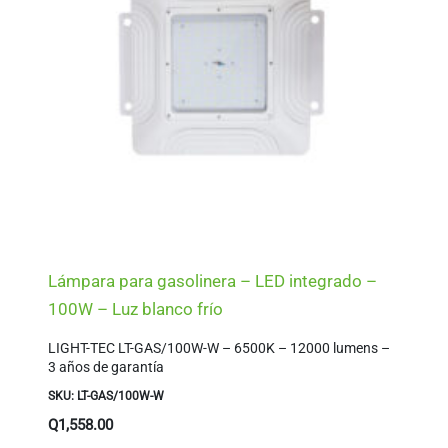
Lámpara para gasolinera – LED integrado –
100W – Luz blanco frío
LIGHT-TEC LT-GAS/100W-W – 6500K – 12000 lumens –
3 años de garantía
SKU: LT-GAS/100W-W
Q
1,558.00