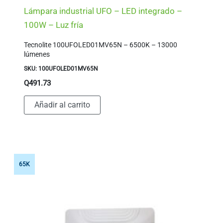
Lámpara industrial UFO – LED integrado –
100W – Luz fría
Tecnolite 100UFOLED01MV65N – 6500K – 13000
lúmenes
SKU: 100UFOLED01MV65N
Q
491.73
Añadir al carrito
65K