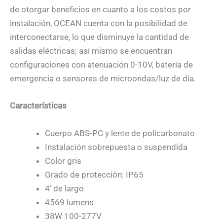
de otorgar beneficios en cuanto a los costos por
instalación, OCEAN cuenta con la posibilidad de
interconectarse, lo que disminuye la cantidad de
salidas eléctricas; así mismo se encuentran
configuraciones con atenuación 0-10V, batería de
emergencia o sensores de microondas/luz de día.
Características
Cuerpo ABS-PC y lente de policarbonato
Instalación sobrepuesta o suspendida
Color gris
Grado de protección: IP65
4’ de largo
4569 lumens
38W 100-277V