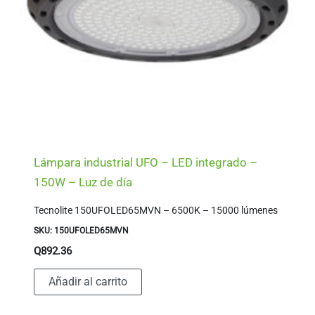
Lámpara industrial UFO – LED integrado –
150W – Luz de día
Tecnolite 150UFOLED65MVN – 6500K – 15000 lúmenes
SKU: 150UFOLED65MVN
Q
892.36
Añadir al carrito