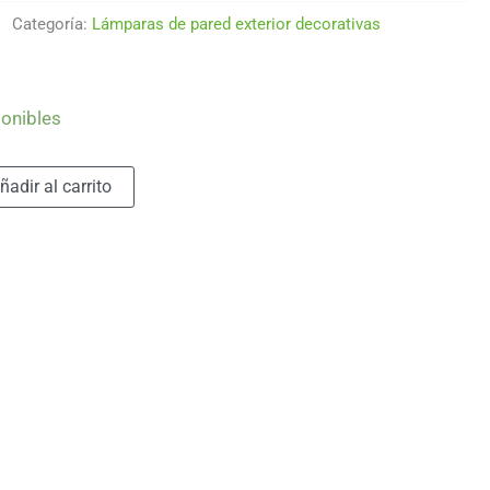
Categoría:
Lámparas de pared exterior decorativas
ponibles
Alternative:
ñadir al carrito