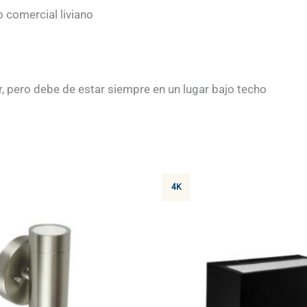
o comercial liviano
r, pero debe de estar siempre en un lugar bajo techo
4K