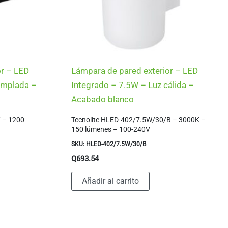
or – LED
Lámpara de pared exterior – LED
emplada –
Integrado – 7.5W – Luz cálida –
Acabado blanco
K – 1200
Tecnolite HLED-402/7.5W/30/B – 3000K –
150 lúmenes – 100-240V
SKU: HLED-402/7.5W/30/B
Q
693.54
Añadir al carrito