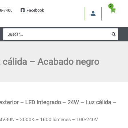
8-7400
Facebook
Buscar
por:
z cálida – Acabado negro
xterior – LED Integrado – 24W – Luz cálida –
MV30N – 3000K – 1600 lúmenes – 100-240V