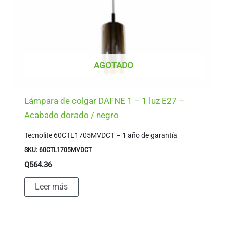
AGOTADO
Lámpara de colgar DAFNE 1 – 1 luz E27 –
Acabado dorado / negro
Tecnolite 60CTL1705MVDCT – 1 año de garantía
SKU: 60CTL1705MVDCT
Q
564.36
Leer más