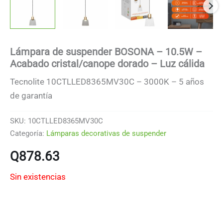
Lámpara de suspender BOSONA – 10.5W –
Acabado cristal/canope dorado – Luz cálida
Tecnolite 10CTLLED8365MV30C – 3000K – 5 años
de garantía
SKU:
10CTLLED8365MV30C
Categoría:
Lámparas decorativas de suspender
Q
878.63
Sin existencias