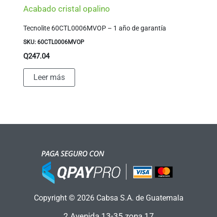
Acabado cristal opalino
Tecnolite 60CTL0006MVOP – 1 año de garantía
SKU: 60CTL0006MVOP
Q
247.04
Leer más
Copyright © 2026 Cabsa S.A. de Guatemala
2 Avenida 13-35 zona 17