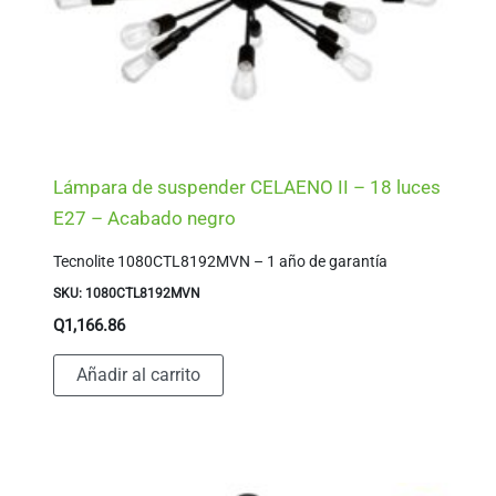
Lámpara de suspender CELAENO II – 18 luces
E27 – Acabado negro
Tecnolite 1080CTL8192MVN – 1 año de garantía
SKU: 1080CTL8192MVN
Q
1,166.86
Añadir al carrito