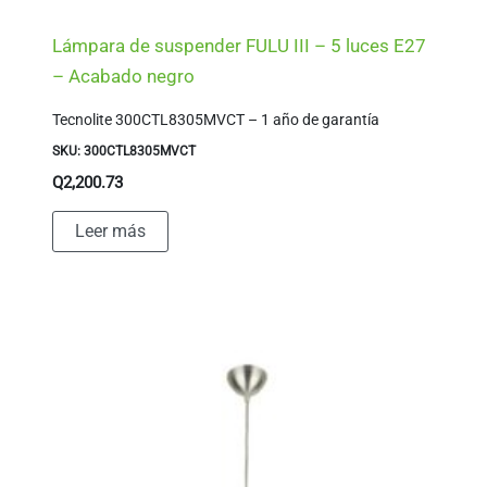
Lámpara de suspender FULU III – 5 luces E27
– Acabado negro
Tecnolite 300CTL8305MVCT – 1 año de garantía
SKU: 300CTL8305MVCT
Q
2,200.73
Leer más