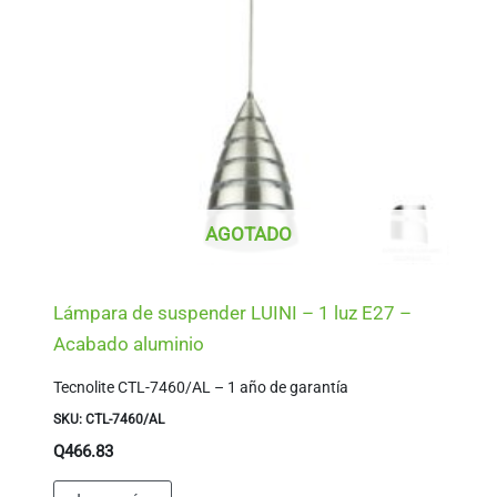
AGOTADO
Lámpara de suspender LUINI – 1 luz E27 –
Acabado aluminio
Tecnolite CTL-7460/AL – 1 año de garantía
SKU: CTL-7460/AL
Q
466.83