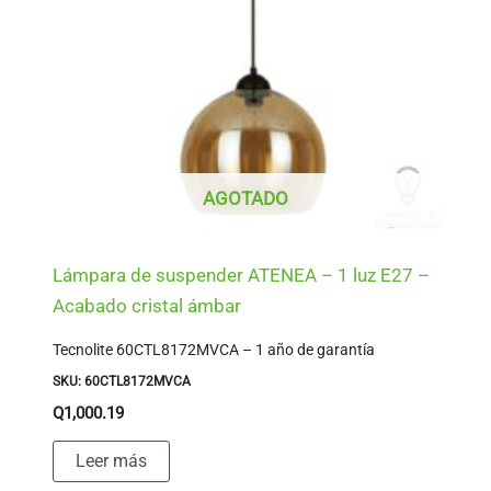
AGOTADO
Lámpara de suspender ATENEA – 1 luz E27 –
Acabado cristal ámbar
Tecnolite 60CTL8172MVCA – 1 año de garantía
SKU: 60CTL8172MVCA
Q
1,000.19
Leer más