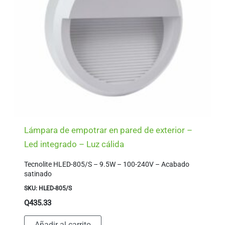
Lámpara de empotrar en pared de exterior –
Led integrado – Luz cálida
Tecnolite HLED-805/S – 9.5W – 100-240V – Acabado
satinado
SKU: HLED-805/S
Q
435.33
Añadir al carrito