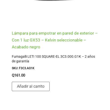
Lámpara para empotrar en pared de exterior –
Con 1 luz GX53 – Kelvin seleccionable –
Acabado negro
Fumagalli LETI 100 SQUARE-EL 3C3.000.G1K – 2 años
de garantía
SKU: F3C3.AG1K
Q
161.00
Añadir al carrito