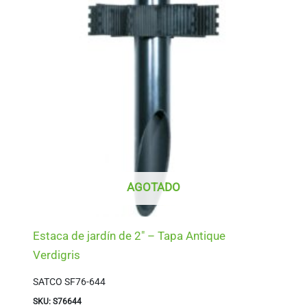
AGOTADO
Estaca de jardín de 2″ – Tapa Antique
Verdigris
SATCO SF76-644
SKU: S76644