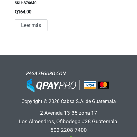
SKU: S76640
Q
164.00
Leer más
Copyright © 2026 Cabsa S.A. de Guatemala
2 Avenida 13-35 zona 17
Los Almendros, Ofibodega #28 Guatemala.
502 2208-7400