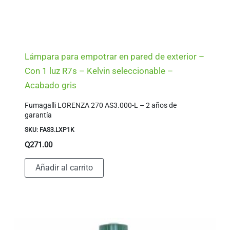
Lámpara para empotrar en pared de exterior –
Con 1 luz R7s – Kelvin seleccionable –
Acabado gris
Fumagalli LORENZA 270 AS3.000-L – 2 años de
garantía
SKU: FAS3.LXP1K
Q
271.00
Añadir al carrito