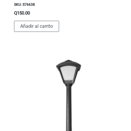
SKU: S76638
Q
150.00
Añadir al carrito