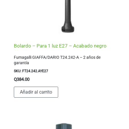
Bolardo – Para 1 luz E27 – Acabado negro
Fumagalli GIAFFA/DARIO T24.242-A – 2 años de
garantía
SKU: FT24.242.AYE27
Q
384.00
Añadir al carrito