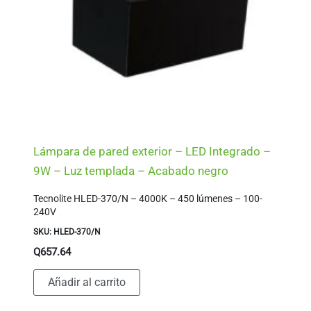
Lámpara de pared exterior – LED Integrado –
9W – Luz templada – Acabado negro
Tecnolite HLED-370/N – 4000K – 450 lúmenes – 100-
240V
SKU: HLED-370/N
Q
657.64
Añadir al carrito