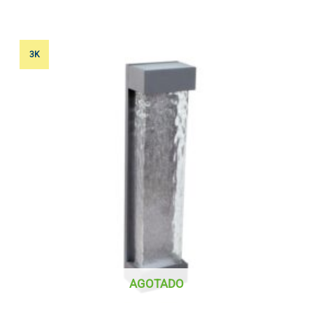
3K
AGOTADO