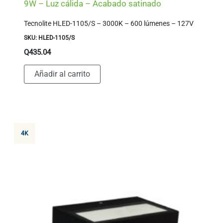
9W – Luz cálida – Acabado satinado
Tecnolite HLED-1105/S – 3000K – 600 lúmenes – 127V
SKU: HLED-1105/S
Q
435.04
Añadir al carrito
4K