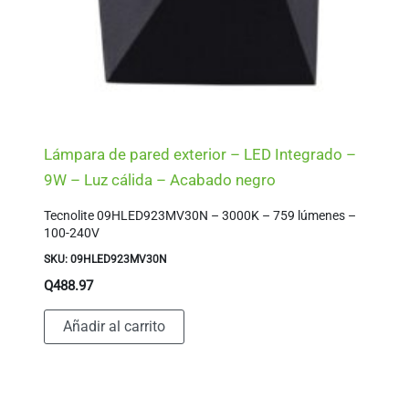
Lámpara de pared exterior – LED Integrado –
9W – Luz cálida – Acabado negro
Tecnolite 09HLED923MV30N – 3000K – 759 lúmenes –
100-240V
SKU: 09HLED923MV30N
Q
488.97
Añadir al carrito