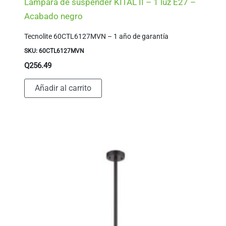
Lámpara de suspender KITAL II – 1 luz E27 –
Acabado negro
Tecnolite 60CTL6127MVN – 1 año de garantía
SKU: 60CTL6127MVN
Q
256.49
Añadir al carrito