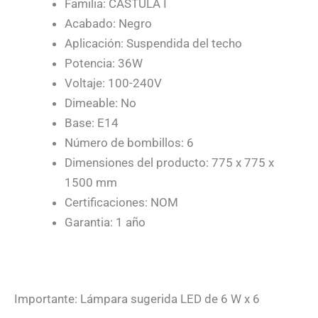
Familia: CASTULA I
Acabado: Negro
Aplicación: Suspendida del techo
Potencia: 36W
Voltaje: 100-240V
Dimeable: No
Base: E14
Número de bombillos: 6
Dimensiones del producto: 775 x 775 x
1500 mm
Certificaciones: NOM
Garantia: 1 año
Importante: Lámpara sugerida LED de 6 W x 6