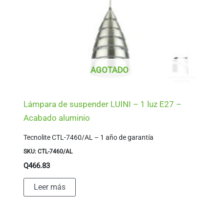
AGOTADO
Lámpara de suspender LUINI – 1 luz E27 –
Acabado aluminio
Tecnolite CTL-7460/AL – 1 año de garantía
SKU: CTL-7460/AL
Q
466.83
Leer más