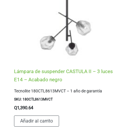
Lámpara de suspender CASTULA II – 3 luces
E14 – Acabado negro
Tecnolite 180CTL8613MVCT – 1 año de garantía
SKU: 180CTL8613MVCT
Q
1,390.64
Añadir al carrito