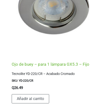
Ojo de buey – para 1 lámpara GX5.3 – Fijo
Tecnolite YD-220/CR – Acabado Cromado
SKU: YD-220/CR
Q
26.49
Añadir al carrito