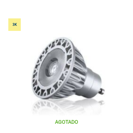
3K
AGOTADO