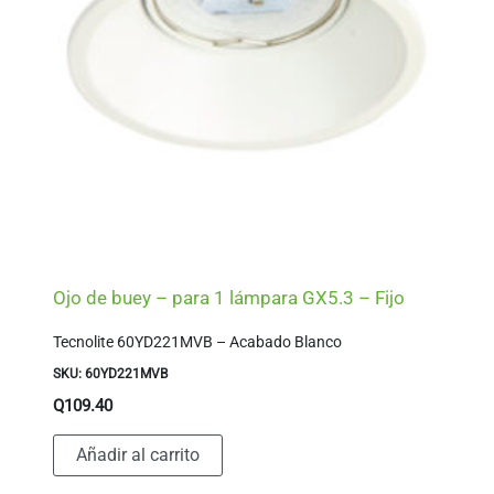
Ojo de buey – para 1 lámpara GX5.3 – Fijo
Tecnolite 60YD221MVB – Acabado Blanco
SKU: 60YD221MVB
Q
109.40
Añadir al carrito