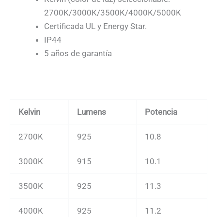
2700K/3000K/3500K/4000K/5000K
Certificada UL y Energy Star.
IP44
5 años de garantía
Kelvin
Lumens
Potencia
2700K
925
10.8
3000K
915
10.1
3500K
925
11.3
4000K
925
11.2