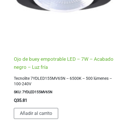
Ojo de buey empotrable LED – 7W – Acabado
negro – Luz fría
Tecnolite 7YDLED155MV65N – 6500K – 500 lúmenes –
100-240V
SKU: 7YDLED155MV65N
Q
35.81
Añadir al carrito