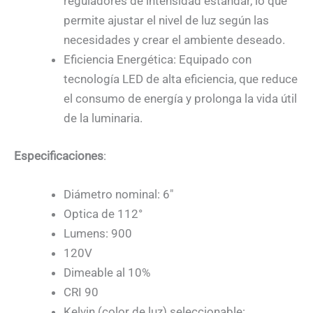
reguladores de intensidad estándar, lo que
permite ajustar el nivel de luz según las
necesidades y crear el ambiente deseado.
Eficiencia Energética: Equipado con
tecnología LED de alta eficiencia, que reduce
el consumo de energía y prolonga la vida útil
de la luminaria.
Especificaciones
:
Diámetro nominal: 6″
Optica de 112°
Lumens: 900
120V
Dimeable al 10%
CRI 90
Kelvin (color de luz) seleccionable: