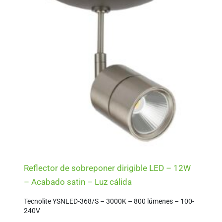
Reflector de sobreponer dirigible LED – 12W
– Acabado satin – Luz cálida
Tecnolite YSNLED-368/S – 3000K – 800 lúmenes – 100-
240V