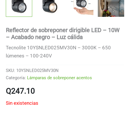
Reflector de sobreponer dirigible LED – 10W
– Acabado negro – Luz cálida
Tecnolite 10YSNLED025MV30N – 3000K – 650
lúmenes – 100-240V
SKU:
10YSNLED025MV30N
Categoría:
Lámparas de sobreponer acentos
Q
247.10
Sin existencias