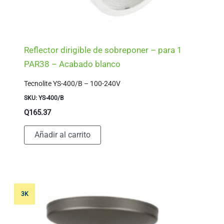
Reflector dirigible de sobreponer – para 1
PAR38 – Acabado blanco
Tecnolite YS-400/B – 100-240V
SKU: YS-400/B
Q
165.37
Añadir al carrito
3K