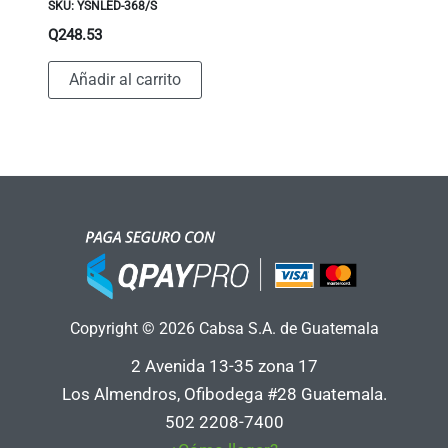
SKU: YSNLED-368/S
Q
248.53
Añadir al carrito
Copyright © 2026 Cabsa S.A. de Guatemala
2 Avenida 13-35 zona 17
Los Almendros, Ofibodega #28 Guatemala.
502 2208-7400