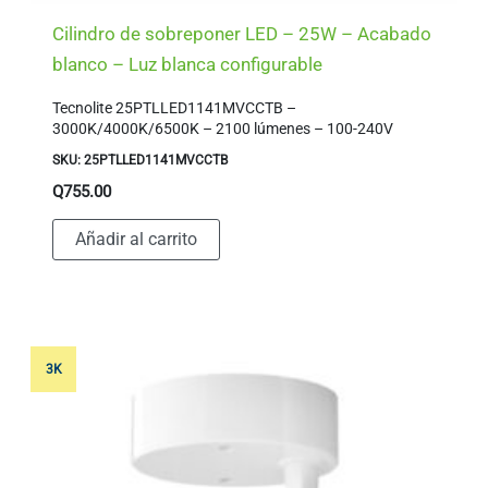
Cilindro de sobreponer LED – 25W – Acabado
blanco – Luz blanca configurable
Tecnolite 25PTLLED1141MVCCTB –
3000K/4000K/6500K – 2100 lúmenes – 100-240V
SKU: 25PTLLED1141MVCCTB
Q
755.00
Añadir al carrito
3K