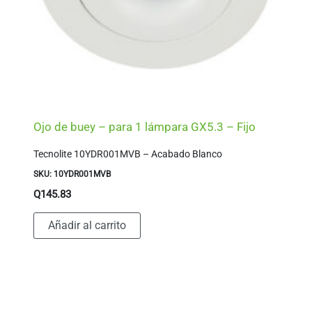
Ojo de buey – para 1 lámpara GX5.3 – Fijo
Tecnolite 10YDR001MVB – Acabado Blanco
SKU: 10YDR001MVB
Q
145.83
Añadir al carrito