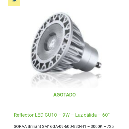
3K
AGOTADO
Reflector LED GU10 – 9W – Luz cálida – 60°
SORAA Brilliant SM16GA-09-60D-830-H1 – 3000K – 725