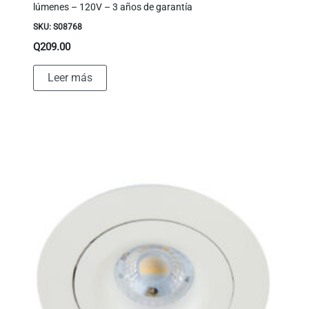
lúmenes – 120V – 3 años de garantía
SKU: S08768
Q
209.00
Leer más