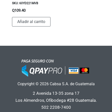
SKU: 60YD221MVB
Q
109.40
Añadir al carrito
Copyright © 2026 Cabsa S.A. de Guatemala
2 Avenida 13-35 zona 17
Los Almendros, Ofibodega #28 Guatemala.
502 2208-7400