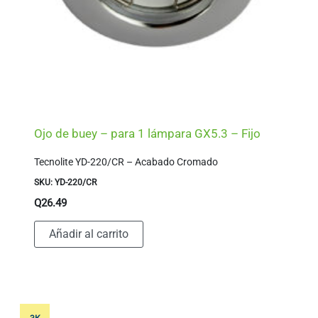
Ojo de buey – para 1 lámpara GX5.3 – Fijo
Tecnolite YD-220/CR – Acabado Cromado
SKU: YD-220/CR
Q
26.49
Añadir al carrito