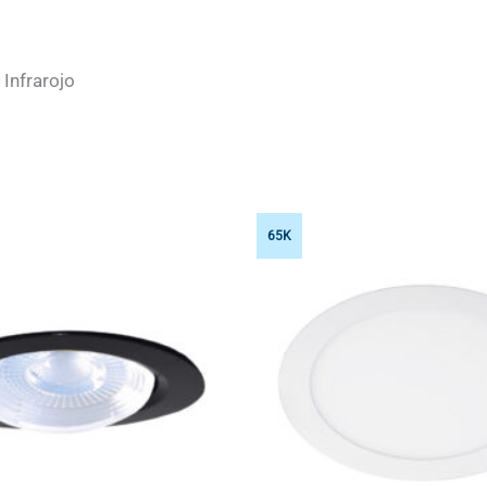
Infrarojo
65K