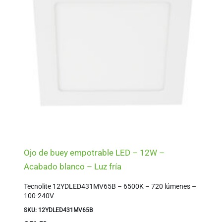
Ojo de buey empotrable LED – 12W –
Acabado blanco – Luz fría
Tecnolite 12YDLED431MV65B – 6500K – 720 lúmenes –
100-240V
SKU: 12YDLED431MV65B