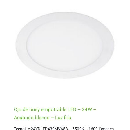
Ojo de buey empotrable LED – 24W –
Acabado blanco – Luz fría
Tecnolite 24YDLED430MV65B – 6500K – 1600 lúmenes