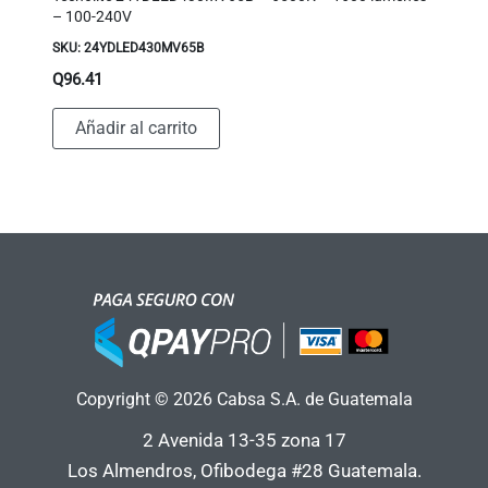
– 100-240V
SKU: 24YDLED430MV65B
Q
96.41
Añadir al carrito
Copyright © 2026 Cabsa S.A. de Guatemala
2 Avenida 13-35 zona 17
Los Almendros, Ofibodega #28 Guatemala.