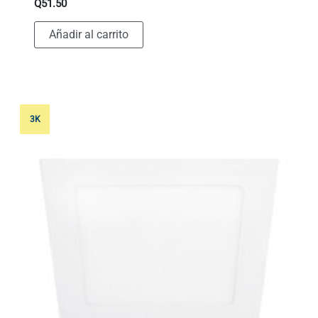
Q
51.50
Añadir al carrito
3K