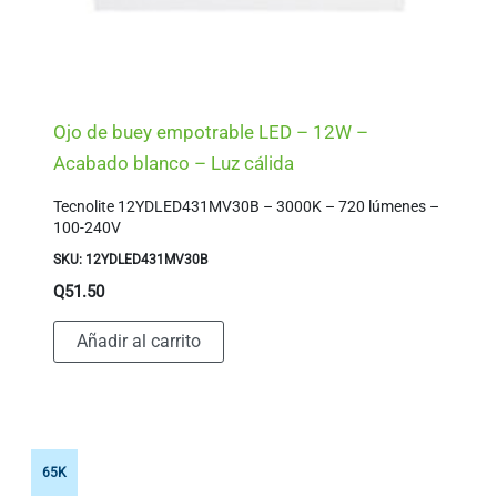
Ojo de buey empotrable LED – 12W –
Acabado blanco – Luz cálida
Tecnolite 12YDLED431MV30B – 3000K – 720 lúmenes –
100-240V
SKU: 12YDLED431MV30B
Q
51.50
Añadir al carrito
65K