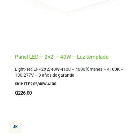
Panel LED – 2×2′ – 40W – Luz templada
Light-Tec LT-P2X2/40W-4100 – 4000 lúmenes – 4100K –
100-277V – 3 años de garantía
SKU: LT-P2X2/40W-4100
Q
226.00
4K