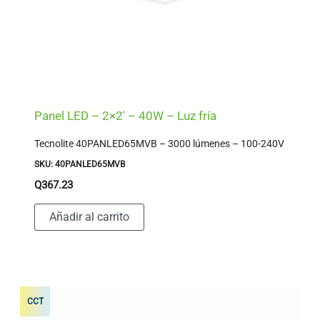
Panel LED – 2×2′ – 40W – Luz fría
Tecnolite 40PANLED65MVB – 3000 lúmenes – 100-240V
SKU: 40PANLED65MVB
Q
367.23
Añadir al carrito
CCT