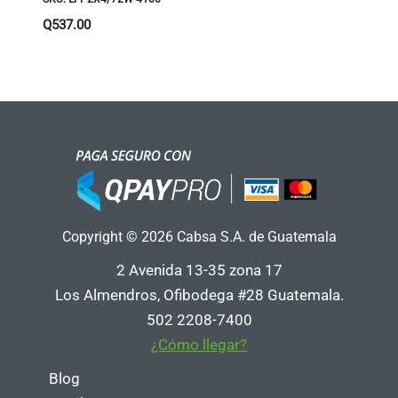
Q
537.00
Copyright © 2026 Cabsa S.A. de Guatemala
2 Avenida 13-35 zona 17
Los Almendros, Ofibodega #28 Guatemala.
502 2208-7400
¿Cómo llegar?
Blog