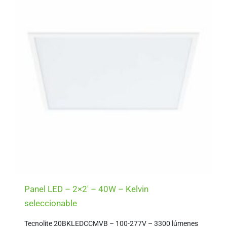
Panel LED – 2×2′ – 40W – Kelvin
seleccionable
Tecnolite 20BKLEDCCMVB – 100-277V – 3300 lúmenes