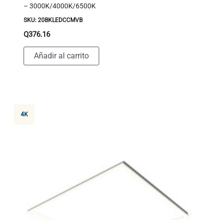
– 3000K/4000K/6500K
SKU: 20BKLEDCCMVB
Q
376.16
Añadir al carrito
4K