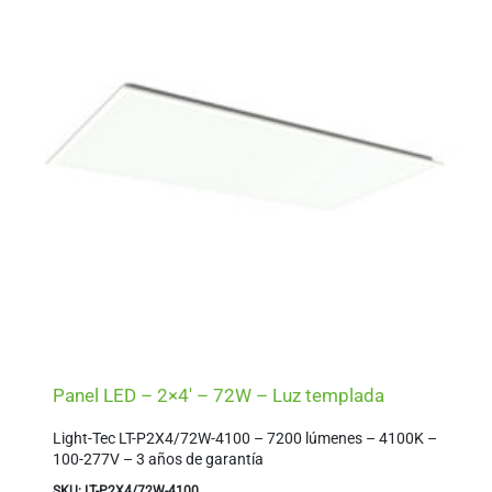
Panel LED – 2×4′ – 72W – Luz templada
Light-Tec LT-P2X4/72W-4100 – 7200 lúmenes – 4100K –
100-277V – 3 años de garantía
SKU: LT-P2X4/72W-4100