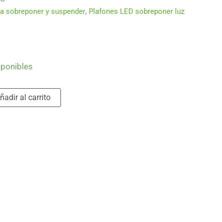
a sobreponer y suspender
,
Plafones LED sobreponer luz
sponibles
Alternative:
ñadir al carrito