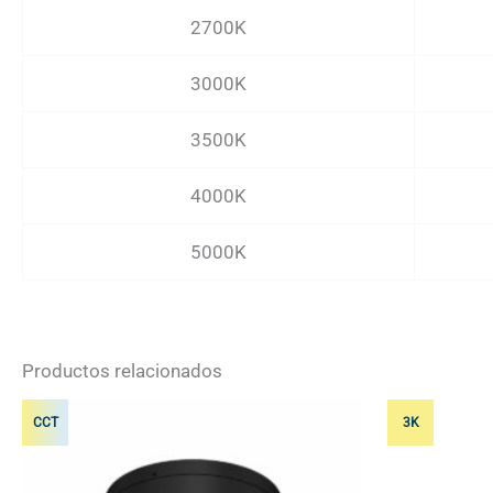
2700K
3000K
3500K
4000K
5000K
Productos relacionados
CCT
3K