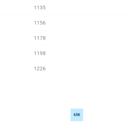
1135
1156
1178
1198
1226
65K