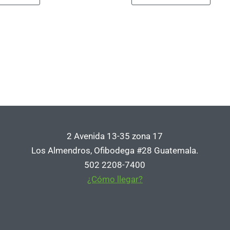
2 Avenida 13-35 zona 17
Los Almendros, Ofibodega #28 Guatemala.
502 2208-7400
¿Cómo llegar?