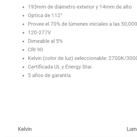
193mm de diámetro exterior y 14mm de alto
Optica de 112°
Provee el 70% de lúmenes iniciales a las 50,000
120-277V
Dimeable al 5%
CRI 90
Kelvin (color de luz) seleccionable: 2700K/
Certificada UL y Energy Star.
5 años de garantía
Kelvin
Lume