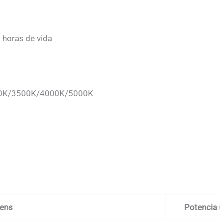
 horas de vida
3000K/3500K/4000K/5000K
ns
Potencia 