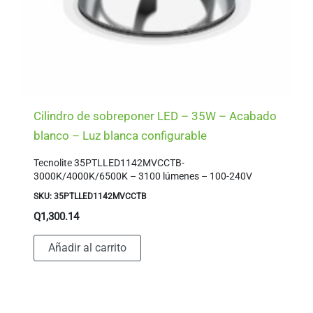
Cilindro de sobreponer LED – 35W – Acabado
blanco – Luz blanca configurable
Tecnolite 35PTLLED1142MVCCTB-
3000K/4000K/6500K – 3100 lúmenes – 100-240V
SKU: 35PTLLED1142MVCCTB
Q
1,300.14
Añadir al carrito