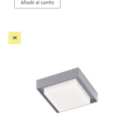
Añadir al carrito
3K