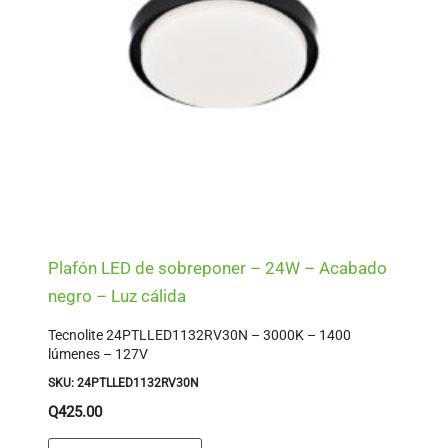
Plafón LED de sobreponer – 24W – Acabado
negro – Luz cálida
Tecnolite 24PTLLED1132RV30N – 3000K – 1400
lúmenes – 127V
SKU: 24PTLLED1132RV30N
Q
425.00