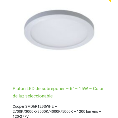
Plafón LED de sobreponer – 6″ – 15W – Color
de luz seleccionable
Cooper SMD6R129SWHE –
2700K/3000K/3500K/4000K/5000K – 1200 lumens –
120-277V