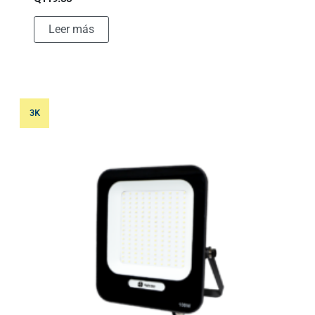
Leer más
3K