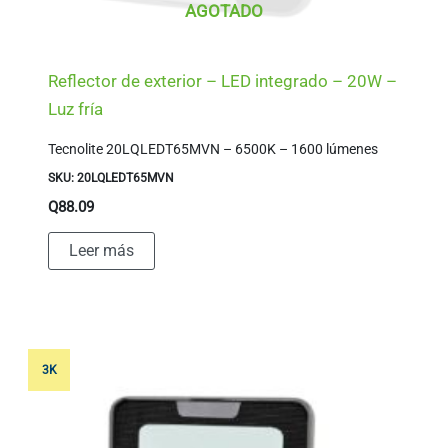
AGOTADO
Reflector de exterior – LED integrado – 20W –
Luz fría
Tecnolite 20LQLEDT65MVN – 6500K – 1600 lúmenes
SKU: 20LQLEDT65MVN
Q
88.09
Leer más
3K