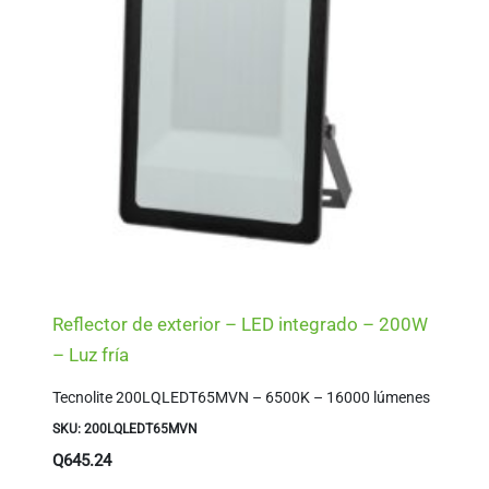
Reflector de exterior – LED integrado – 200W
– Luz fría
Tecnolite 200LQLEDT65MVN – 6500K – 16000 lúmenes
SKU: 200LQLEDT65MVN
Q
645.24