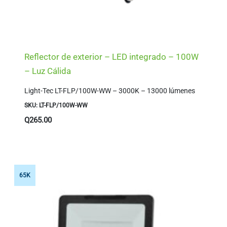
Reflector de exterior – LED integrado – 100W
– Luz Cálida
Light-Tec LT-FLP/100W-WW – 3000K – 13000 lúmenes
SKU: LT-FLP/100W-WW
Q
265.00
65K