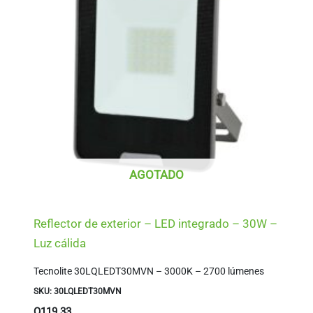
AGOTADO
Reflector de exterior – LED integrado – 30W –
Luz cálida
Tecnolite 30LQLEDT30MVN – 3000K – 2700 lúmenes
SKU: 30LQLEDT30MVN
Q
119.33