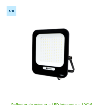
65K
Reflector de exterior – LED integrado – 100W