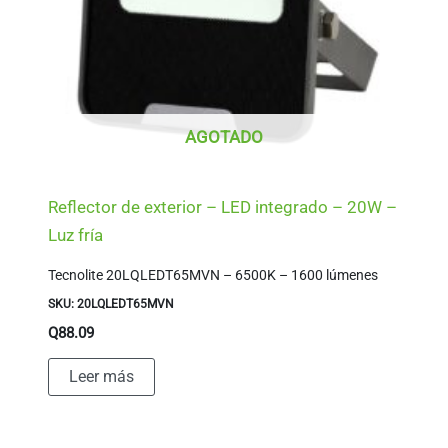
AGOTADO
Reflector de exterior – LED integrado – 20W –
Luz fría
Tecnolite 20LQLEDT65MVN – 6500K – 1600 lúmenes
SKU: 20LQLEDT65MVN
Q
88.09
Leer más