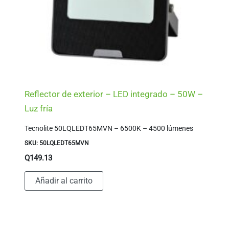
Reflector de exterior – LED integrado – 50W –
Luz fría
Tecnolite 50LQLEDT65MVN – 6500K – 4500 lúmenes
SKU: 50LQLEDT65MVN
Q
149.13
Añadir al carrito