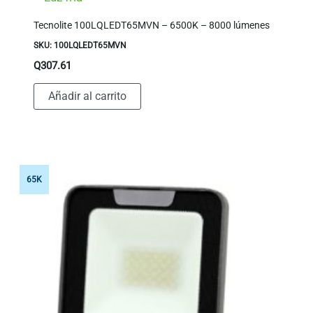
Tecnolite 100LQLEDT65MVN – 6500K – 8000 lúmenes
SKU: 100LQLEDT65MVN
Q
307.61
Añadir al carrito
65K