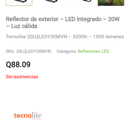
Reflector de exterior – LED integrado – 20W
– Luz cálida
Tecnolite 20LQLEDY30MVN – 3000K – 1900 lúmenes
SKU:
20LQLEDY30MVN
Categoría:
Reflectores LED
Q
88.09
Sin existencias