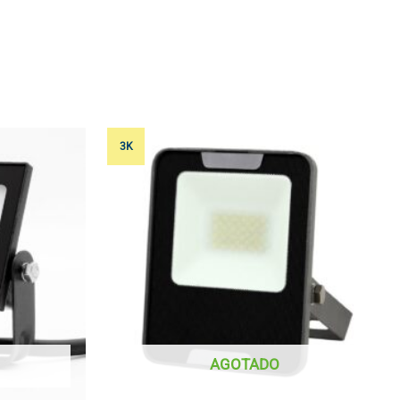
3K
AGOTADO