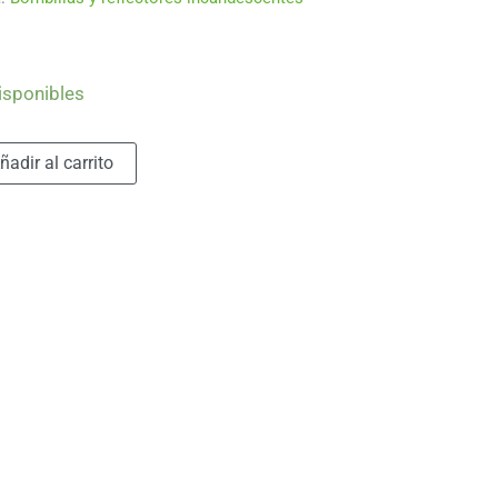
isponibles
Alternative:
ñadir al carrito