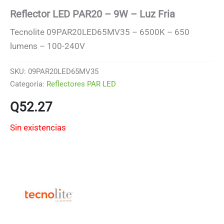
Reflector LED PAR20 – 9W – Luz Fria
Tecnolite 09PAR20LED65MV35 – 6500K – 650
lumens – 100-240V
SKU:
09PAR20LED65MV35
Categoría:
Reflectores PAR LED
Q
52.27
Sin existencias