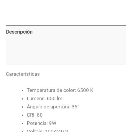
Descripción
Marca
Descargas
Características
Temperatura de color: 6500 K
Lumens: 650 lm
Ángulo de apertura: 35°
CRI: 80
Potencia: 9W
Voltaje: 100-240 V