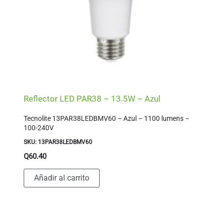
Reflector LED PAR38 – 13.5W – Azul
Tecnolite 13PAR38LEDBMV60 – Azul – 1100 lumens –
100-240V
SKU: 13PAR38LEDBMV60
Q
60.40
Añadir al carrito