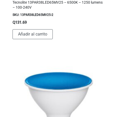
Tecnolite 13PAR38LED65MV25 – 6500K – 1250 lumens
– 100-240V
SKU: 13PAR38LED65MV25-2
Q
131.69
Añadir al carrito