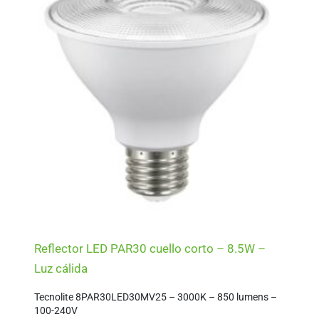
Reflector LED PAR30 cuello corto – 8.5W –
Luz cálida
Tecnolite 8PAR30LED30MV25 – 3000K – 850 lumens –
100-240V