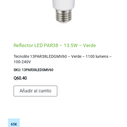
Reflector LED PAR38 – 13.5W – Verde
Tecnolite 13PAR38LEDGMV60 – Verde – 1100 lumens –
100-240V
SKU: 13PAR38LEDGMV60
Q
60.40
Añadir al carrito
65K