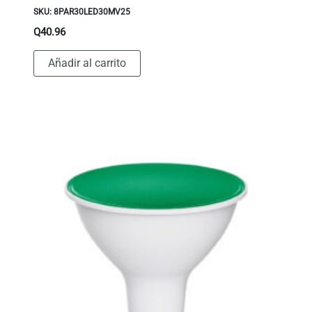
SKU: 8PAR30LED30MV25
Q
40.96
Añadir al carrito