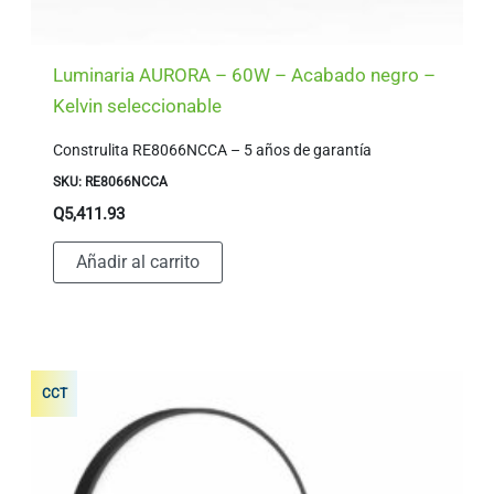
Luminaria AURORA – 60W – Acabado negro –
Kelvin seleccionable
Construlita RE8066NCCA – 5 años de garantía
SKU: RE8066NCCA
Q
5,411.93
Añadir al carrito
CCT