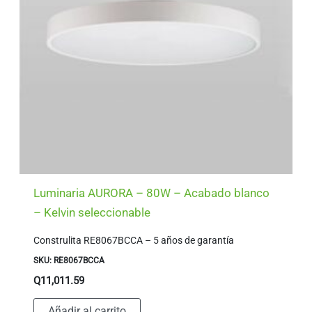
Luminaria AURORA – 80W – Acabado blanco
– Kelvin seleccionable
Construlita RE8067BCCA – 5 años de garantía
SKU: RE8067BCCA
Q
11,011.59
Añadir al carrito