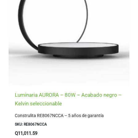
Luminaria AURORA – 80W – Acabado negro –
Kelvin seleccionable
Construlita RE8067NCCA – 5 años de garantía
SKU: RE8067NCCA
Q
11,011.59