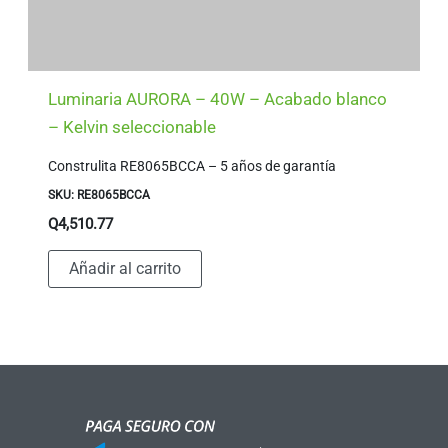
Luminaria AURORA – 40W – Acabado blanco
– Kelvin seleccionable
Construlita RE8065BCCA – 5 años de garantía
SKU: RE8065BCCA
Q
4,510.77
Añadir al carrito