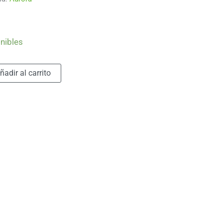
nibles
Alternative:
ñadir al carrito