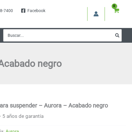
8-7400
Facebook
Buscar
por:
 Acabado negro
para suspender – Aurora – Acabado negro
 5 años de garantía
ía:
Aurora