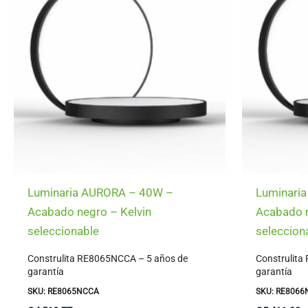
Luminaria AURORA – 40W –
Luminari
Acabado negro – Kelvin
Acabado n
seleccionable
seleccion
Construlita RE8065NCCA – 5 años de
Construlita
garantía
garantía
SKU: RE8065NCCA
SKU: RE806