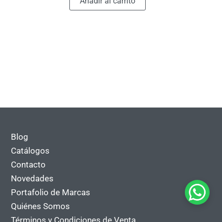
Añadir al carrito
Blog
Catálogos
Contacto
Novedades
Portafolio de Marcas
Quiénes Somos
Términos y Condiciones de Venta