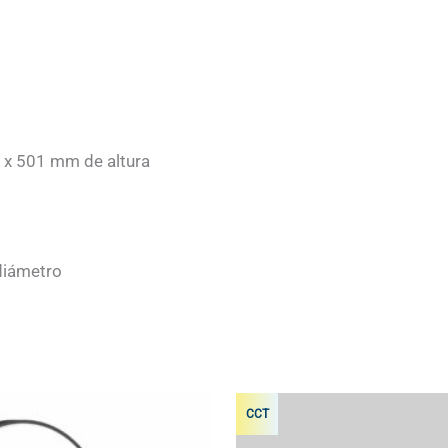
 x 501 mm de altura
diámetro
CCT