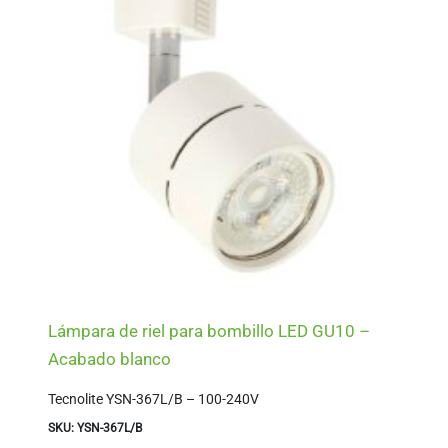
Lámpara de riel para bombillo LED GU10 –
Acabado blanco
Tecnolite YSN-367L/B – 100-240V
SKU: YSN-367L/B