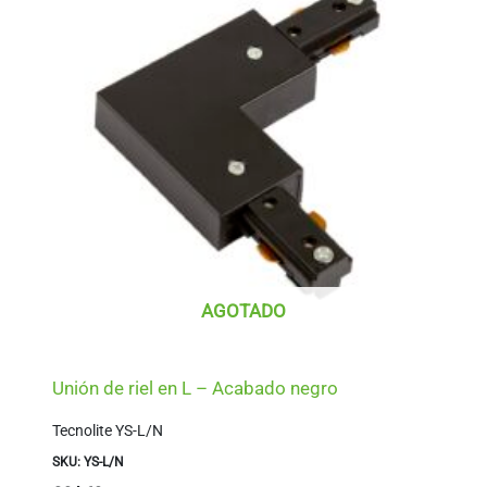
AGOTADO
Unión de riel en L – Acabado negro
Tecnolite YS-L/N
SKU: YS-L/N