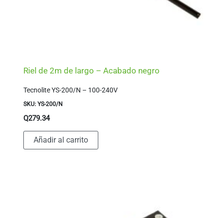
Riel de 2m de largo – Acabado negro
Tecnolite YS-200/N – 100-240V
SKU: YS-200/N
Q
279.34
Añadir al carrito