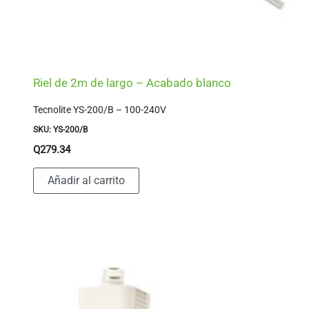
Riel de 2m de largo – Acabado blanco
Tecnolite YS-200/B – 100-240V
SKU: YS-200/B
Q
279.34
Añadir al carrito