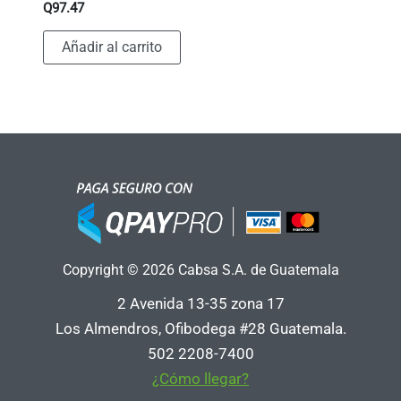
Q
97.47
Añadir al carrito
Copyright © 2026 Cabsa S.A. de Guatemala
2 Avenida 13-35 zona 17
Los Almendros, Ofibodega #28 Guatemala.
502 2208-7400
¿Cómo llegar?