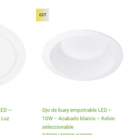
CCT
LED –
Ojo de buey empotrable LED –
 Luz
10W – Acabado blanco – Kelvin
seleccionable